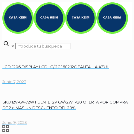
✕
LCD-1206 DISPLAY LCD IIC/I2C 1602 12C PANTALLA AZUL
Junio 7, 2023
SKU:12V-6A-72W FUENTE 12V 6A/72W IP20 OFERTA POR COMPRA
DE 2 o MAS UN DESCUENTO DEL 20%
Junio 9, 2023