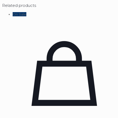
Related products
On Sale