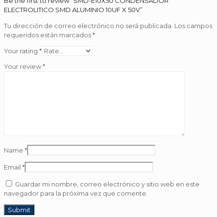
Be the first to review “SMD-E10X50 CONDENSADOR
ELECTROLITICO SMD ALUMINIO 10UF X 50V”
Tu dirección de correo electrónico no será publicada.
Los campos
requeridos están marcados
*
Your rating
*
Your review
*
Name
*
Email
*
Guardar mi nombre, correo electrónico y sitio web en este
navegador para la próxima vez que comente.