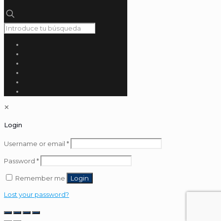
✕
Login
Username or email
*
Password
*
Remember me
Login
Lost your password?