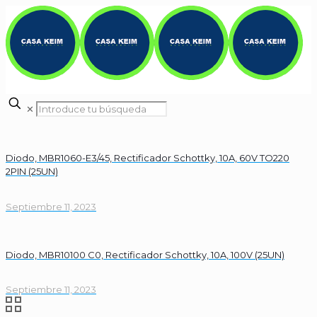
✕
Diodo, MBR1060-E3/45, Rectificador Schottky, 10A, 60V TO220
2PIN (25UN)
Septiembre 11, 2023
Diodo, MBR10100 C0, Rectificador Schottky, 10A, 100V (25UN)
Septiembre 11, 2023