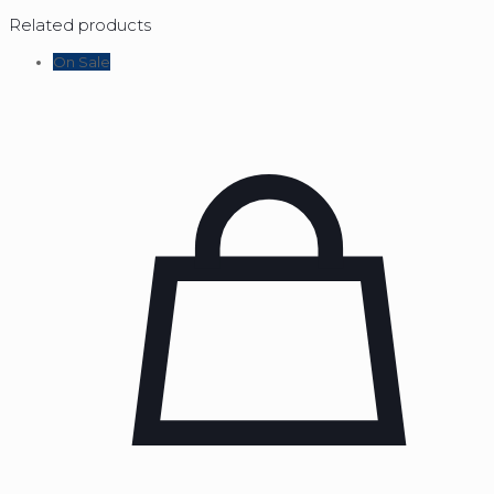
Related products
On Sale