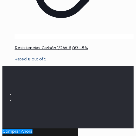
Resistencias Carbón 1/2W 6,8Ω+-5%
Rated
0
out of 5
Comprar Ahora