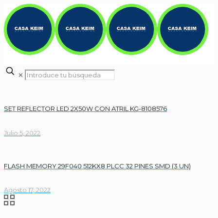
✕
SET REFLECTOR LED 2X50W CON ATRIL KG-8108576
Julio 5, 2022
FLASH MEMORY 29F040 512KX8 PLCC 32 PINES SMD (3 UN)
Agosto 17, 2022