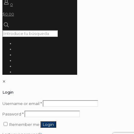
0
$0.00
✕
Login
Username or email
*
Password
*
Remember me
Login