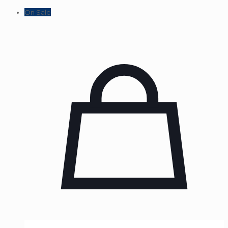
On Sale