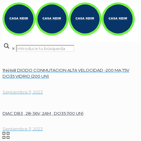
✕
1N4148 DIODO CONMUTACION ALTA VELOCIDAD -200 MA,75V
DO35 VIDRIO (200 UN)
Septiembre 11, 2023
DIAC DB3 , 28-36V, 2AM , DO35 (100 UN)
Septiembre 11, 2023