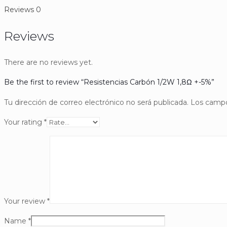
Reviews
0
Reviews
There are no reviews yet.
Be the first to review “Resistencias Carbón 1/2W 1,8Ω +-5%”
Tu dirección de correo electrónico no será publicada.
Los campo
Your rating
*
Your review
*
Name
*