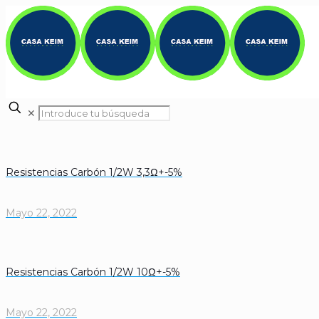
✕
Resistencias Carbón 1/2W 3,3Ω+-5%
Mayo 22, 2022
Resistencias Carbón 1/2W 10Ω+-5%
Mayo 22, 2022