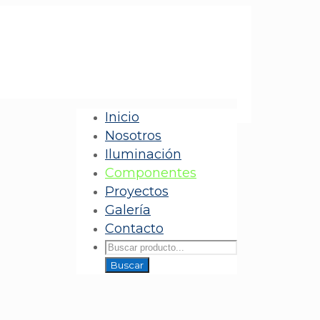
Inicio
Nosotros
Iluminación
Componentes
Proyectos
Galería
Contacto
Products
search
Buscar